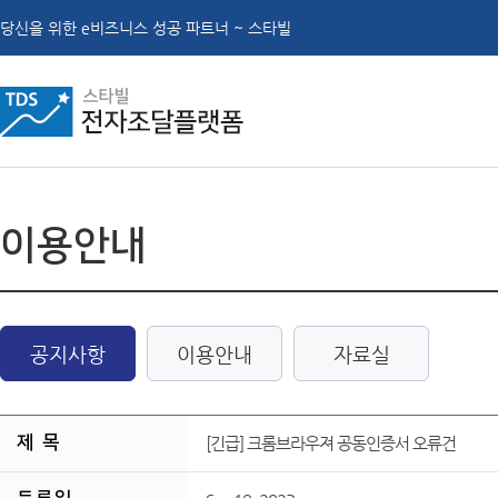
당신을 위한 e비즈니스 성공 파트너 ~ 스타빌
이용안내
공지사항
이용안내
자료실
제 목
[긴급] 크롬브라우져 공동인증서 오류건