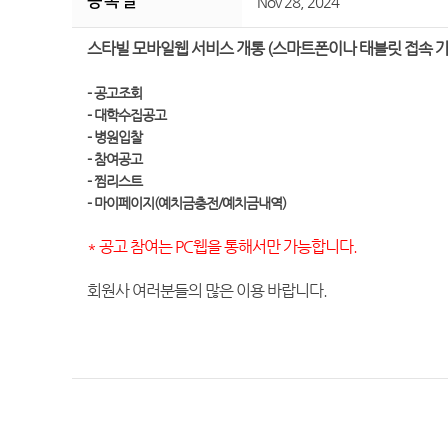
등 록 일
Nov 28, 2024
스타빌 모바일웹 서비스 개통 (스마트폰이나 태블릿 접속 가
- 공고조회
- 대학수집공고
- 병원입찰
- 참여공고
- 찜리스트
- 마이페이지(예치금충전/예치금내역)
* 공고 참여는 PC웹을 통해서만 가능합니다.
회원사 여러분들의 많은 이용 바랍니다.