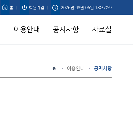
홈
회원가입
2026년 08월 06일 18:37:59
ㅣ
ㅣ
개
이용안내
공지사항
자료실
이용안내
공지사항